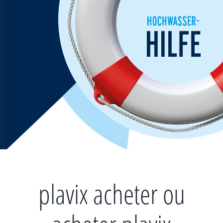
Zum
Inhalt
springen
plavix acheter ou