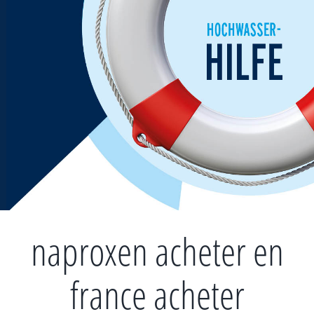
Zum
Inhalt
springen
naproxen acheter en
france acheter