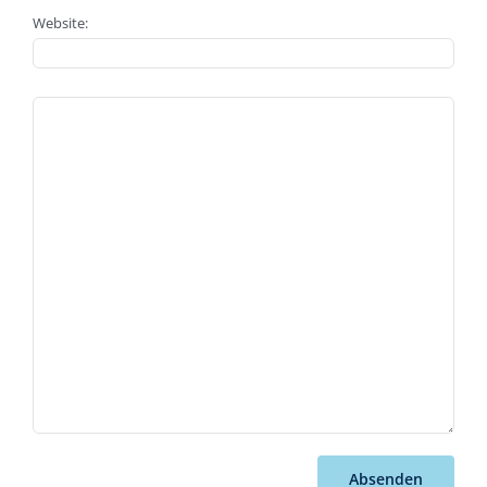
Website:
Absenden