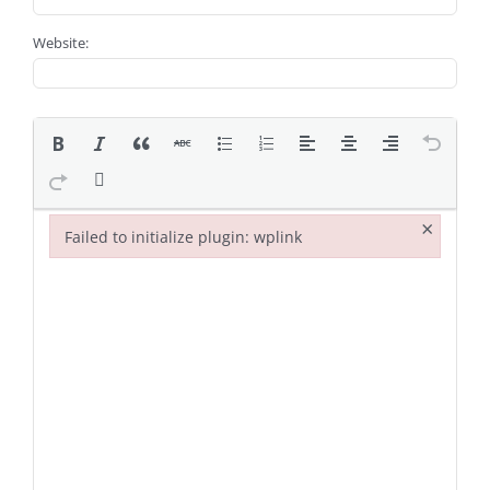
Website:
×
Failed to initialize plugin: wplink
Failed to initialize plugin: wplink