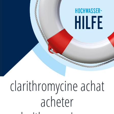
Zum
Inhalt
springen
clarithromycine achat
acheter