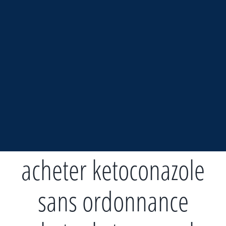
Zum
Inhalt
springen
acheter ketoconazole
sans ordonnance