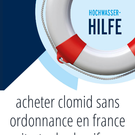
Zum
Inhalt
springen
acheter clomid sans
ordonnance en france