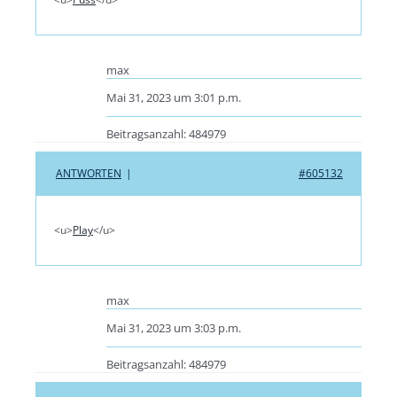
max
Mai 31, 2023 um 3:01 p.m.
Beitragsanzahl: 484979
ANTWORTEN
|
#605132
<u>
Play
</u>
max
Mai 31, 2023 um 3:03 p.m.
Beitragsanzahl: 484979