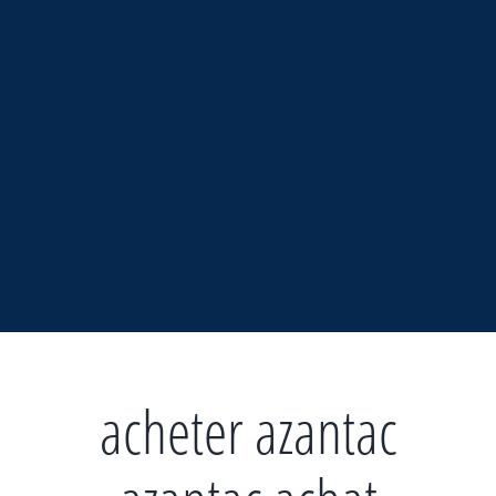
Zum
Inhalt
springen
acheter azantac