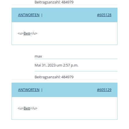
Beitragsanzahl: 484979
ANTWORTEN
|
#605128
<u>
Bett
</u>
max
Mai 31, 2023 um 2:57 p.m.
Beitragsanzahl: 484979
ANTWORTEN
|
#605129
<u>
Bett
</u>