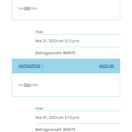
<u>
XVII
</u>
max
Mai 31, 2023 um 3:12 p.m.
Beitragsanzahl: 484979
ANTWORTEN
|
#605140
<u>
Film
</u>
max
Mai 31, 2023 um 3:13 p.m.
Beitragsanzahl: 484979