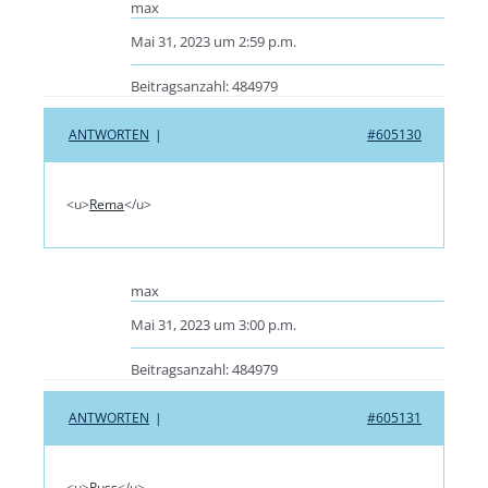
max
Mai 31, 2023 um 2:59 p.m.
Beitragsanzahl: 484979
ANTWORTEN
|
#605130
<u>
Rema
</u>
max
Mai 31, 2023 um 3:00 p.m.
Beitragsanzahl: 484979
ANTWORTEN
|
#605131
<u>
Puss
</u>