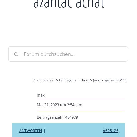
azantac achat
Ansicht von 15 Beiträgen - 1 bis 15 (von insgesamt 223)
max
Mai 31, 2023 um 2:54 p.m.
Beitragsanzahl: 484979
ANTWORTEN
|
#605126