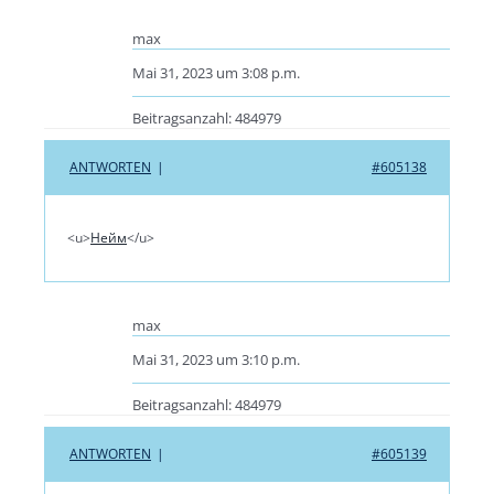
max
Mai 31, 2023 um 3:08 p.m.
Beitragsanzahl: 484979
ANTWORTEN
|
#605138
<u>
Нейм
</u>
max
Mai 31, 2023 um 3:10 p.m.
Beitragsanzahl: 484979
ANTWORTEN
|
#605139