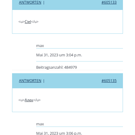
ANTWORTEN
|
#605133
<u>
Ciel
</u>
max
Mai 31, 2023 um 3:04 p.m.
Beitragsanzahl: 484979
ANTWORTEN
|
#605135
<u>
Алек
</u>
max
Mai 31, 2023 um 3:06 p.m.