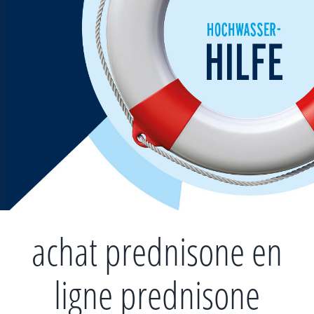
Zum
Inhalt
springen
achat prednisone en
ligne prednisone