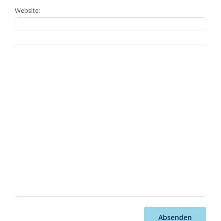
Website:
Absenden