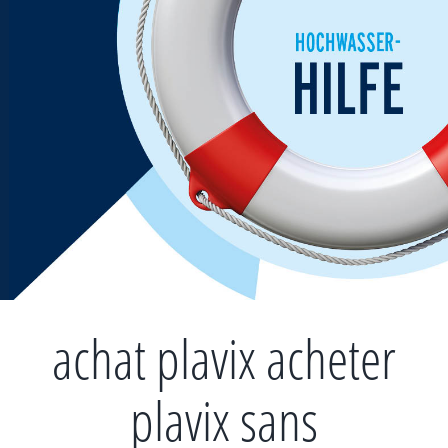
Zum
Inhalt
springen
achat plavix acheter
plavix sans