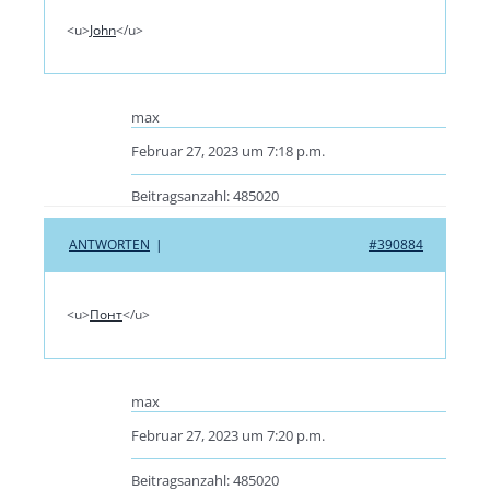
<u>
John
</u>
max
Februar 27, 2023 um 7:18 p.m.
Beitragsanzahl: 485020
ANTWORTEN
|
#390884
<u>
Понт
</u>
max
Februar 27, 2023 um 7:20 p.m.
Beitragsanzahl: 485020