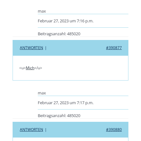
max
Februar 27, 2023 um 7:16 p.m.
Beitragsanzahl: 485020
ANTWORTEN
|
#390877
<u>
Mich
</u>
max
Februar 27, 2023 um 7:17 p.m.
Beitragsanzahl: 485020
ANTWORTEN
|
#390880