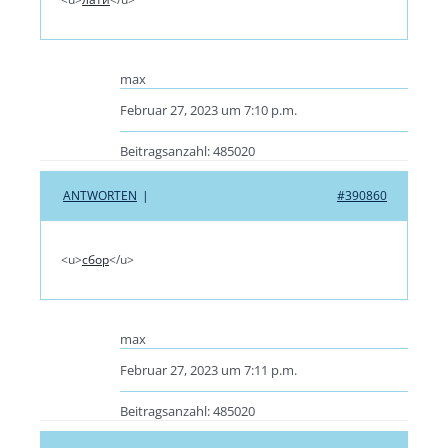
max
Februar 27, 2023 um 7:10 p.m.
Beitragsanzahl: 485020
ANTWORTEN
|
#390860
<u>
сбор
</u>
max
Februar 27, 2023 um 7:11 p.m.
Beitragsanzahl: 485020