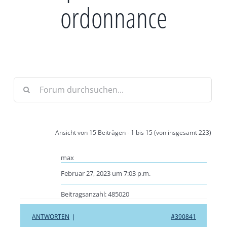
ordonnance
Ansicht von 15 Beiträgen - 1 bis 15 (von insgesamt 223)
max
Februar 27, 2023 um 7:03 p.m.
Beitragsanzahl: 485020
ANTWORTEN
|
#390841