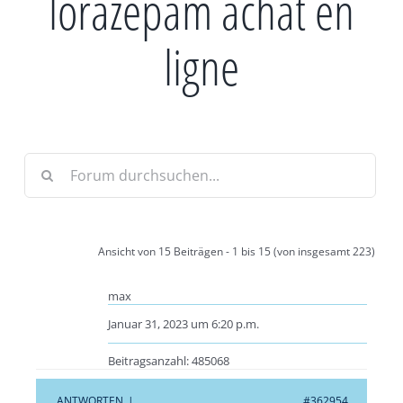
lorazepam achat en
ligne
Ansicht von 15 Beiträgen - 1 bis 15 (von insgesamt 223)
max
Januar 31, 2023 um 6:20 p.m.
Beitragsanzahl: 485068
ANTWORTEN
|
#362954