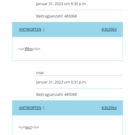
Januar 31, 2023 um 6:30 p.m.
Beitragsanzahl: 485068
ANTWORTEN
|
#362963
<u>
Whis
</u>
max
Januar 31, 2023 um 6:31 p.m.
Beitragsanzahl: 485068
ANTWORTEN
|
#362964
<u>
(ист
</u>