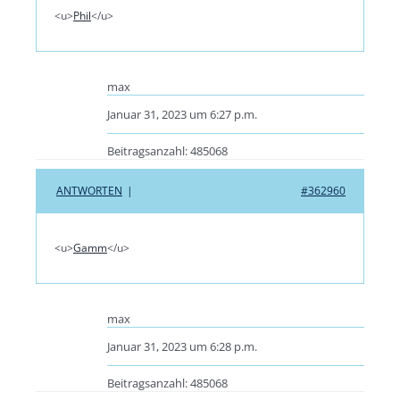
<u>
Phil
</u>
max
Januar 31, 2023 um 6:27 p.m.
Beitragsanzahl: 485068
ANTWORTEN
|
#362960
<u>
Gamm
</u>
max
Januar 31, 2023 um 6:28 p.m.
Beitragsanzahl: 485068