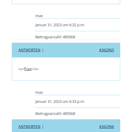
max
Januar 31, 2023 um 6:32 p.m.
Beitragsanzahl: 485068
ANTWORTEN
|
#362965
<u>
Punt
</u>
max
Januar 31, 2023 um 6:33 p.m.
Beitragsanzahl: 485068
ANTWORTEN
|
#362966