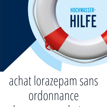
Zum
Inhalt
springen
achat lorazepam sans
ordonnance