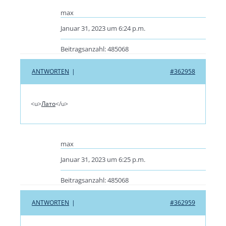
max
Januar 31, 2023 um 6:24 p.m.
Beitragsanzahl: 485068
ANTWORTEN
|
#362958
<u>
Лато
</u>
max
Januar 31, 2023 um 6:25 p.m.
Beitragsanzahl: 485068
ANTWORTEN
|
#362959