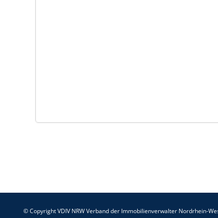
© Copyright VDIV NRW Verband der Immobilienverwalter Nordrhein-Wes