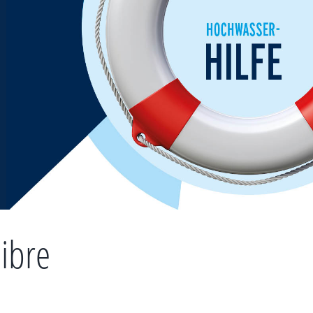
libre