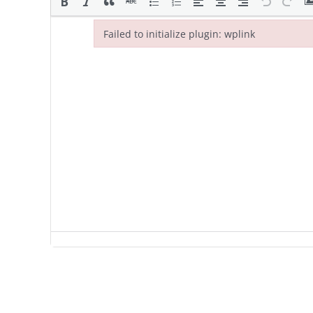
Failed to initialize plugin: wplink
Failed to initialize plugin: wplink