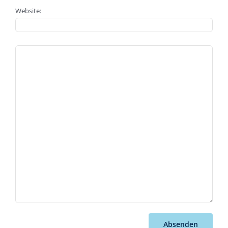
Website:
Absenden