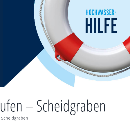
kaufen – Scheidgraben
 – Scheidgraben