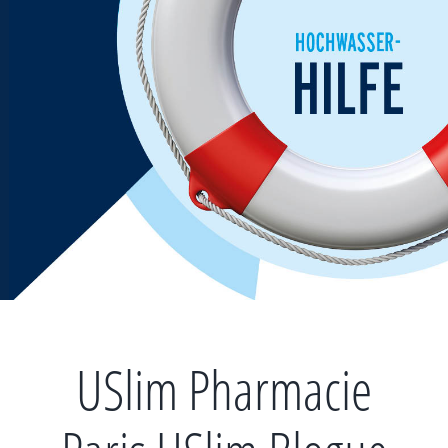
Zum
Inhalt
springen
USlim Pharmacie