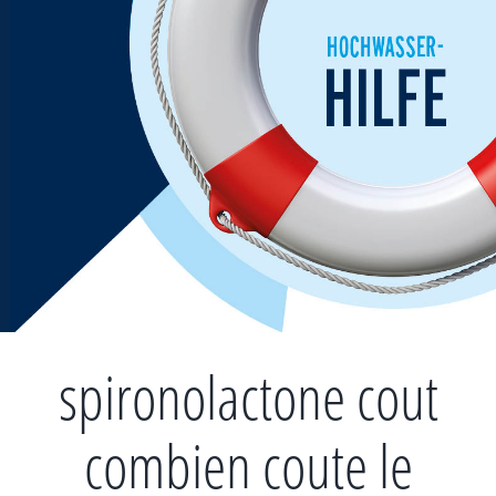
Zum
Inhalt
springen
spironolactone cout
combien coute le