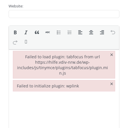
Website:
×
Failed to load plugin: tabfocus from url
https://hilfe.vdiv-nrw.de/wp-
includes/js/tinymce/plugins/tabfocus/plugin.mi
n.js
Failed to load plugin: tabfocus from url https://hilfe.vdiv
×
Failed to initialize plugin: wplink
Failed to initialize plugin: wplink