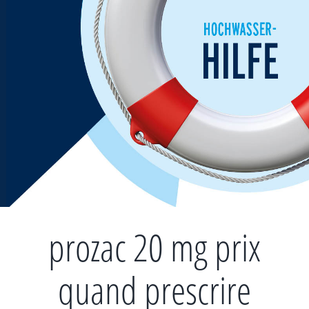
Zum
Inhalt
springen
prozac 20 mg prix
quand prescrire