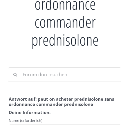
ordonnance
commander
prednisolone
Antwort auf: peut on acheter prednisolone sans
ordonnance commander prednisolone
Deine Information:
Name (erforderlich):