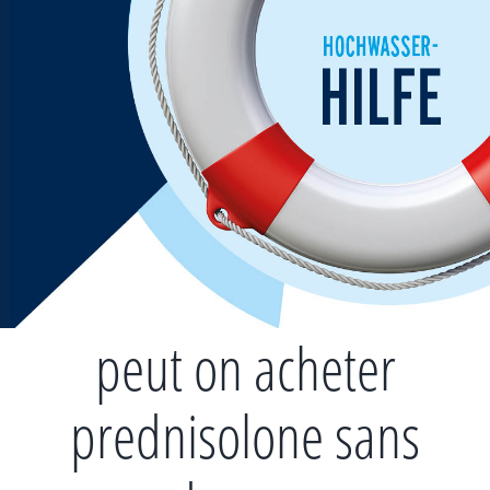
Zum
Inhalt
springen
peut on acheter
prednisolone sans