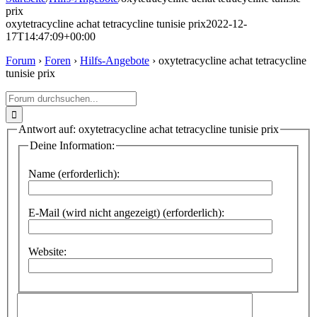
prix
oxytetracycline achat tetracycline tunisie prix
2022-12-
17T14:47:09+00:00
Forum
›
Foren
›
Hilfs-Angebote
›
oxytetracycline achat tetracycline
tunisie prix
Suche
nach:
Antwort auf: oxytetracycline achat tetracycline tunisie prix
Deine Information:
Name (erforderlich):
E-Mail (wird nicht angezeigt) (erforderlich):
Website: