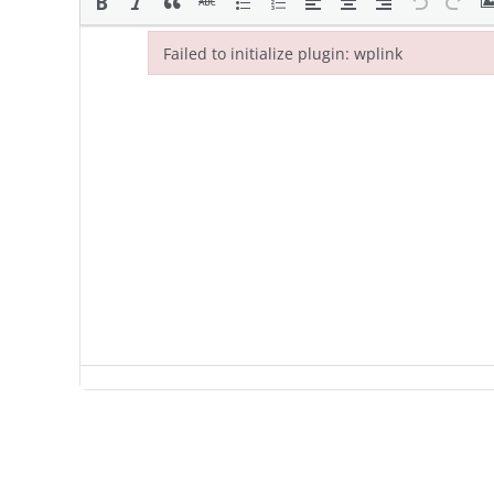
Failed to initialize plugin: wplink
Failed to initialize plugin: wplink