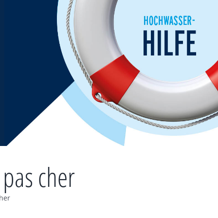
y pas cher
cher