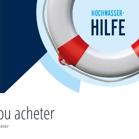
ou acheter
heter