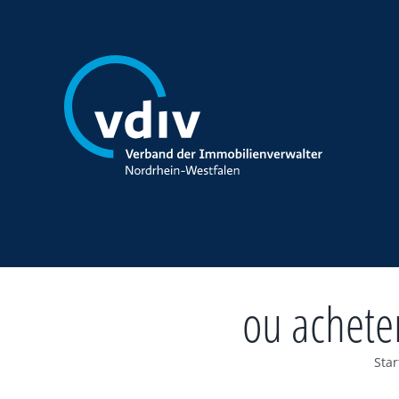
Zum
Inhalt
springen
ou achete
Star