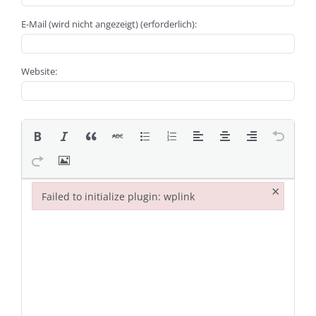
E-Mail (wird nicht angezeigt) (erforderlich):
Website:
×
Failed to initialize plugin: wplink
Failed to initialize plugin: wplink