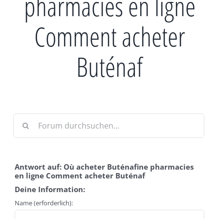
pharmacies en ligne
Comment acheter
Buténaf
Antwort auf: Où acheter Buténafine pharmacies
en ligne Comment acheter Buténaf
Deine Information:
Name (erforderlich):