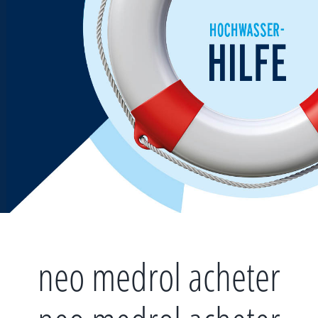
Zum
Inhalt
springen
neo medrol acheter