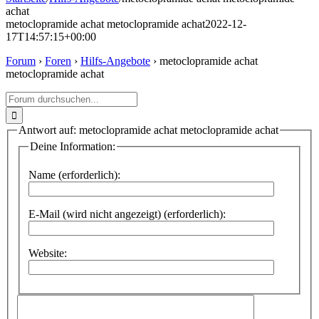
achat
metoclopramide achat metoclopramide achat
2022-12-
17T14:57:15+00:00
Forum
›
Foren
›
Hilfs-Angebote
›
metoclopramide achat
metoclopramide achat
Suche
nach:
Antwort auf: metoclopramide achat metoclopramide achat
Deine Information:
Name (erforderlich):
E-Mail (wird nicht angezeigt) (erforderlich):
Website: