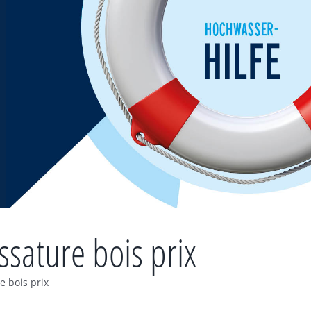
sature bois prix
 bois prix