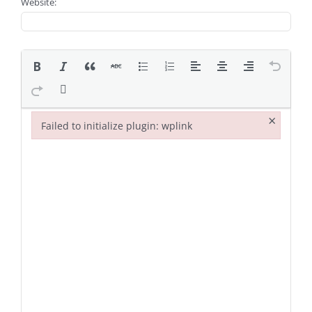
Website:
×
Failed to initialize plugin: wplink
Failed to initialize plugin: wplink