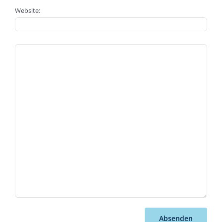
Website:
Absenden