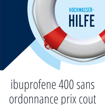
Zum
Inhalt
springen
ibuprofene 400 sans
ordonnance prix cout