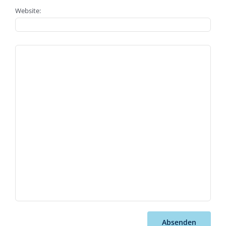
Website:
Absenden