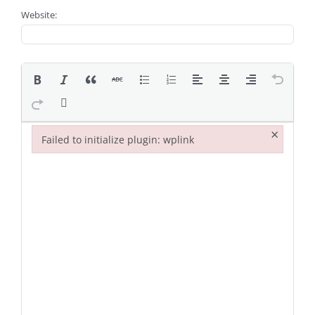
Website:
×
Failed to initialize plugin: wplink
Failed to initialize plugin: wplink