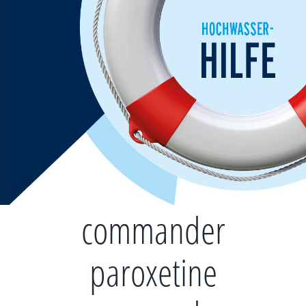
Zum
Inhalt
springen
commander
paroxetine