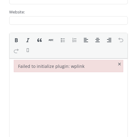
Website:
×
Failed to initialize plugin: wplink
Failed to initialize plugin: wplink