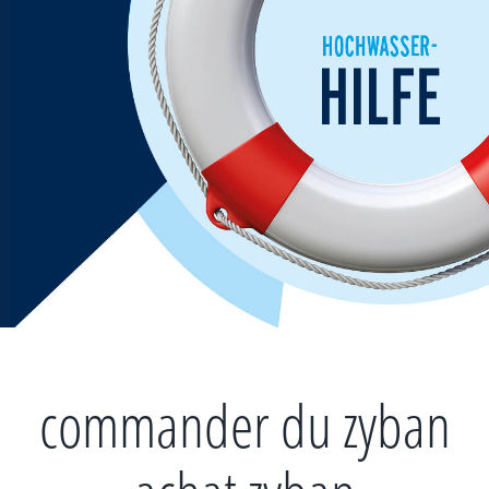
Zum
Inhalt
springen
commander du zyban