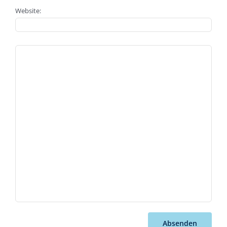
Website:
Absenden