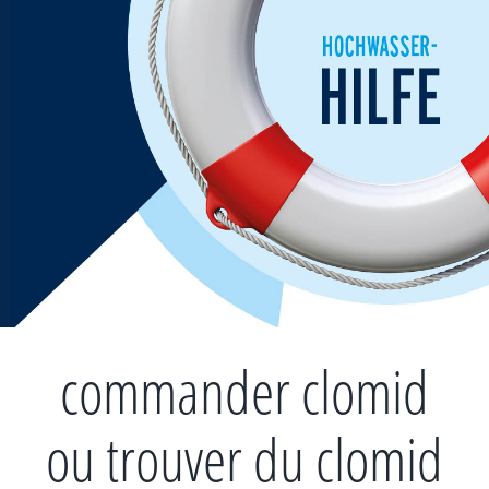
Zum
Inhalt
springen
commander clomid
ou trouver du clomid