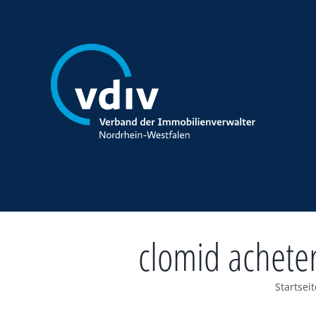
Zum
Inhalt
springen
clomid achete
Startseit