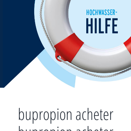
Zum
Inhalt
springen
bupropion acheter