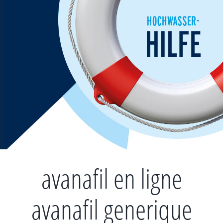
Zum
Inhalt
springen
avanafil en ligne
avanafil generique