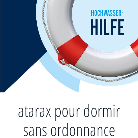
Zum
Inhalt
springen
atarax pour dormir
sans ordonnance