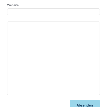
Website:
Absenden