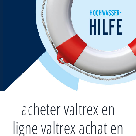
Zum
Inhalt
springen
acheter valtrex en
ligne valtrex achat en