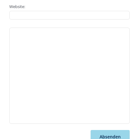
Website:
Absenden