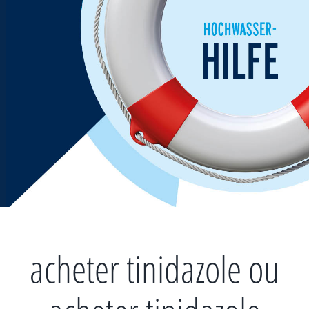
Zum
Inhalt
springen
acheter tinidazole ou