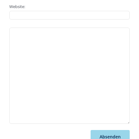
Website:
Absenden