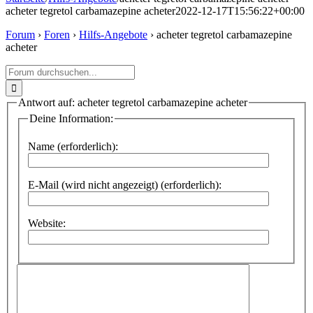
acheter tegretol carbamazepine acheter
2022-12-17T15:56:22+00:00
Forum
›
Foren
›
Hilfs-Angebote
›
acheter tegretol carbamazepine
acheter
Suche
nach:
Antwort auf: acheter tegretol carbamazepine acheter
Deine Information:
Name (erforderlich):
E-Mail (wird nicht angezeigt) (erforderlich):
Website: