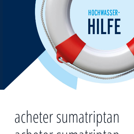
Zum
Inhalt
springen
acheter sumatriptan