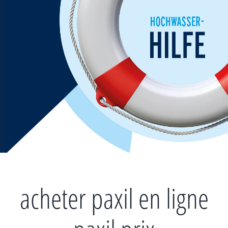
Zum
Inhalt
springen
acheter paxil en ligne