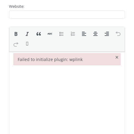
Website:
×
Failed to initialize plugin: wplink
Failed to initialize plugin: wplink