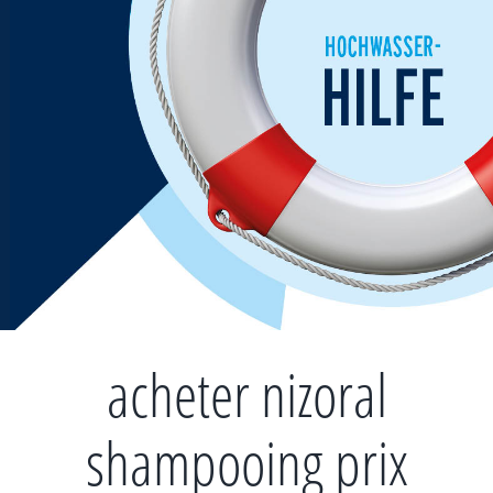
Zum
Inhalt
springen
acheter nizoral
shampooing prix