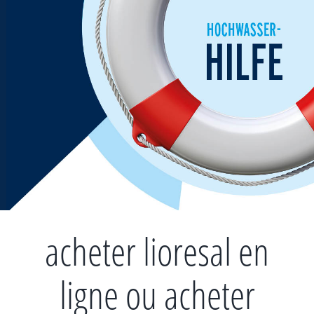
Zum
Inhalt
springen
acheter lioresal en
ligne ou acheter