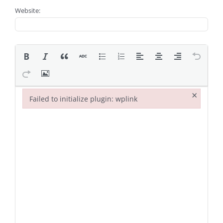
Website:
×
Failed to initialize plugin: wplink
Failed to initialize plugin: wplink