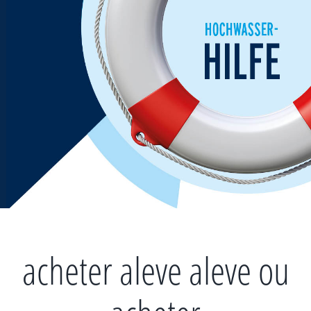
Zum
Inhalt
springen
acheter aleve aleve ou