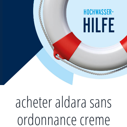
Zum
Inhalt
springen
acheter aldara sans
ordonnance creme