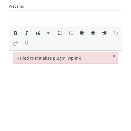
Website:
×
Failed to initialize plugin: wplink
Failed to initialize plugin: wplink