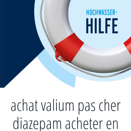
Zum
Inhalt
springen
achat valium pas cher
diazepam acheter en