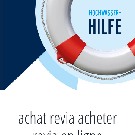
Zum
Inhalt
springen
achat revia acheter