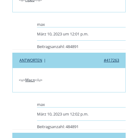
max
März 10, 2023 um 12:01 p.m.
Beitragsanzahl: 484891
ANTWORTEN
|
#417263
<u>
Масл
</u>
max
März 10, 2023 um 12:02 p.m.
Beitragsanzahl: 484891