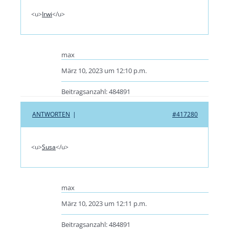
<u>
Irwi
</u>
max
März 10, 2023 um 12:10 p.m.
Beitragsanzahl: 484891
ANTWORTEN
|
#417280
<u>
Susa
</u>
max
März 10, 2023 um 12:11 p.m.
Beitragsanzahl: 484891