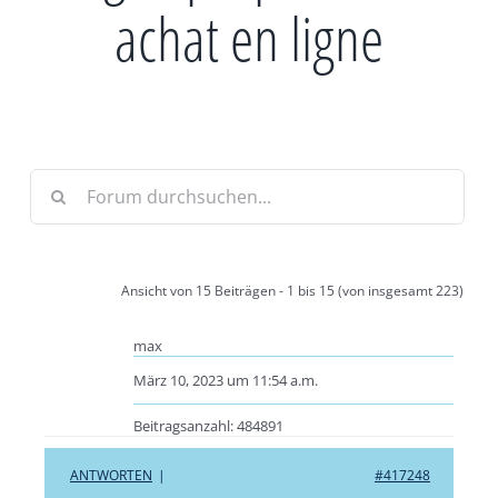
achat en ligne
Ansicht von 15 Beiträgen - 1 bis 15 (von insgesamt 223)
max
März 10, 2023 um 11:54 a.m.
Beitragsanzahl: 484891
ANTWORTEN
|
#417248