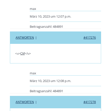
max
März 10, 2023 um 12:07 p.m.
Beitragsanzahl: 484891
ANTWORTEN
|
#417276
<u>
Clif
</u>
max
März 10, 2023 um 12:08 p.m.
Beitragsanzahl: 484891
ANTWORTEN
|
#417278