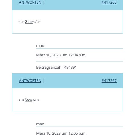
ANTWORTEN
|
#417265
<u>
Geor
</u>
max
März 10, 2023 um 12:04 p.m.
Beitragsanzahl: 484891
ANTWORTEN
|
#417267
<u>
Stev
</u>
max
März 10, 2023 um 12:05 p.m.