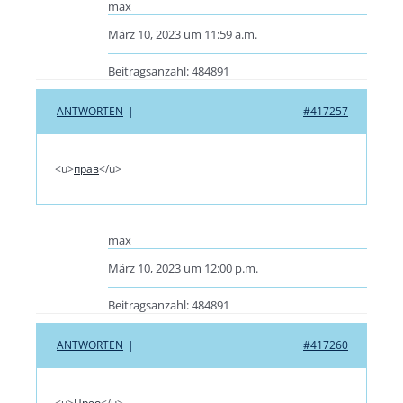
max
März 10, 2023 um 11:59 a.m.
Beitragsanzahl: 484891
ANTWORTEN
|
#417257
<u>
прав
</u>
max
März 10, 2023 um 12:00 p.m.
Beitragsanzahl: 484891
ANTWORTEN
|
#417260
<u>
Прео
</u>