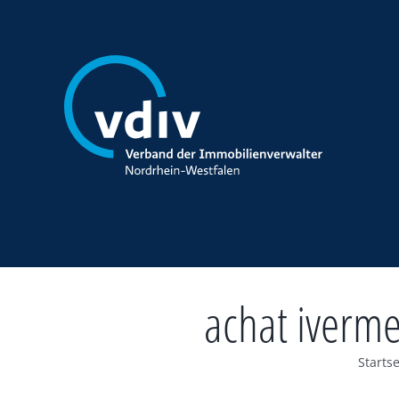
Zum
Inhalt
springen
achat iverme
Startse